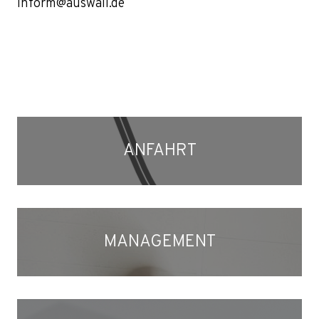
inform@auswall.de
ANFAHRT
MANAGEMENT