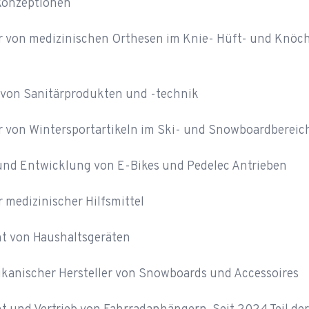
konzeptionen
er von medizinischen Orthesen im Knie- Hüft- und Knöc
 von Sanitärprodukten und -technik
er von Wintersportartikeln im Ski- und Snowboardbereic
 und Entwicklung von E-Bikes und Pedelec Antrieben
r medizinischer Hilfsmittel
t von Haushaltsgeräten
kanischer Hersteller von Snowboards und Accessoires