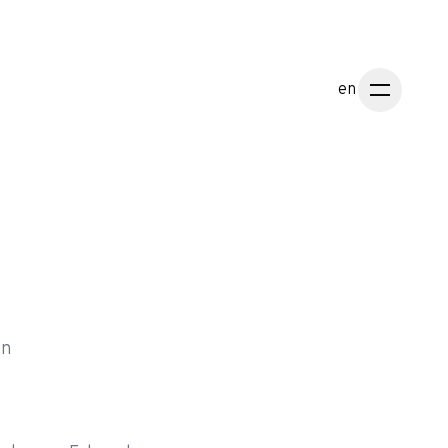
en
en