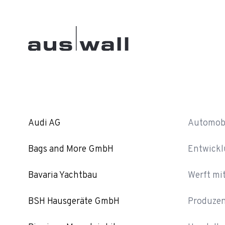
Audi AG
Automobi
Bags and More GmbH
Entwickl
Bavaria Yachtbau
Werft mi
BSH Hausgeräte GmbH
Produzen