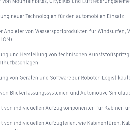
er von Mountainbikes, Citybikes und Luftfederungselem
ßung neuer Technologien für den automobilen Einsatz
r Anbieter von Wassersportprodukten für Windsurfen, We
 ION)
ung und Herstellung von technischen Kunststoffspritzgu
ffhufbeschlägen
ung von Geräten und Software zur Roboter-Logistikaut
 von Blickerfassungssystemen und Automotive Simulat
t von individuellen Aufzugkomponenten für Kabinen u
t von individuellen Aufzugteilen, wie Kabinentüren, Ka