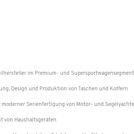
lhersteller im Premium- und Supersportwagensegment
ung, Design und Produktion von Taschen und Koffern
t moderner Serienfertigung von Motor- und Segelyacht
t von Haushaltsgeräten